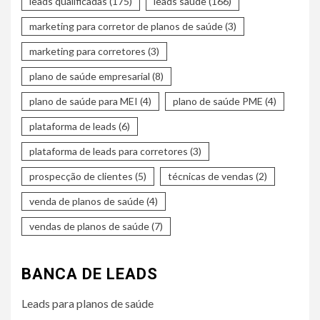
leads qualificadas
(175)
leads saúde
(166)
marketing para corretor de planos de saúde
(3)
marketing para corretores
(3)
plano de saúde empresarial
(8)
plano de saúde para MEI
(4)
plano de saúde PME
(4)
plataforma de leads
(6)
plataforma de leads para corretores
(3)
prospecção de clientes
(5)
técnicas de vendas
(2)
venda de planos de saúde
(4)
vendas de planos de saúde
(7)
BANCA DE LEADS
Leads para planos de saúde