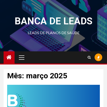
Skip
to
content
BANCA DE LEADS
LEADS DE PLANOS DE SAÚDE
Primary
Menu
Mês:
março 2025