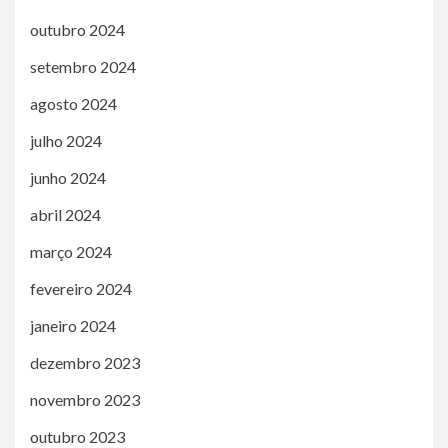
outubro 2024
setembro 2024
agosto 2024
julho 2024
junho 2024
abril 2024
março 2024
fevereiro 2024
janeiro 2024
dezembro 2023
novembro 2023
outubro 2023