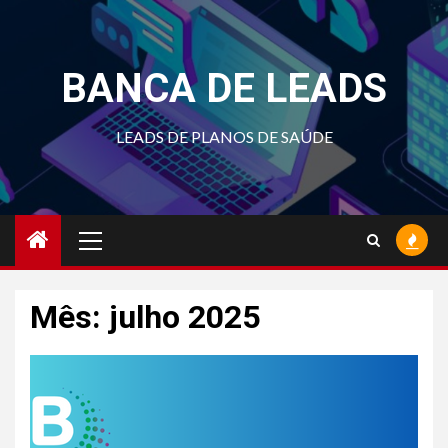
Skip
to
content
BANCA DE LEADS
LEADS DE PLANOS DE SAÚDE
Primary
Menu
Mês:
julho 2025