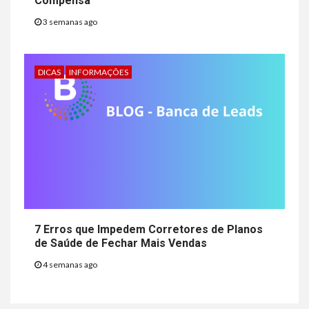
Compensa
3 semanas ago
DICAS
INFORMAÇÕES
7 Erros que Impedem Corretores de Planos
de Saúde de Fechar Mais Vendas
4 semanas ago