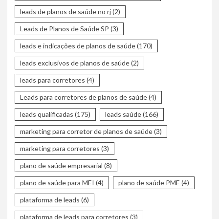
leads de planos de saúde no rj
(2)
Leads de Planos de Saúde SP
(3)
leads e indicações de planos de saúde
(170)
leads exclusivos de planos de saúde
(2)
leads para corretores
(4)
Leads para corretores de planos de saúde
(4)
leads qualificadas
(175)
leads saúde
(166)
marketing para corretor de planos de saúde
(3)
marketing para corretores
(3)
plano de saúde empresarial
(8)
plano de saúde para MEI
(4)
plano de saúde PME
(4)
plataforma de leads
(6)
plataforma de leads para corretores
(3)