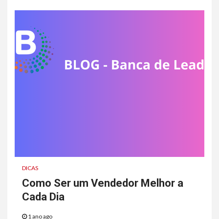
DICAS
Como Ser um Vendedor Melhor a
Cada Dia
1 ano ago