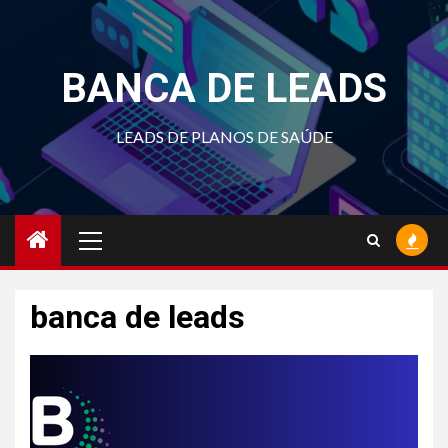
Skip
to
content
BANCA DE LEADS
LEADS DE PLANOS DE SAÚDE
Primary
Menu
banca de leads