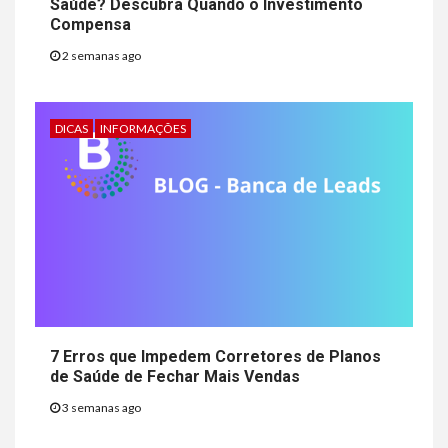
Saúde? Descubra Quando o Investimento
Compensa
2 semanas ago
DICAS
INFORMAÇÕES
7 Erros que Impedem Corretores de Planos
de Saúde de Fechar Mais Vendas
3 semanas ago