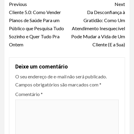
Continue
Previous
Next
Reading
Cliente 5.0: Como Vender
Da Desconfiança à
Planos de Saúde Para um
Gratidão: Como Um
Público que Pesquisa Tudo
Atendimento Inesquecível
Sozinho e Quer Tudo Pra
Pode Mudar a Vida de Um
Ontem
Cliente (E a Sua)
Deixe um comentário
O seu endereço de e-mail não será publicado.
Campos obrigatórios são marcados com
*
Comentário
*