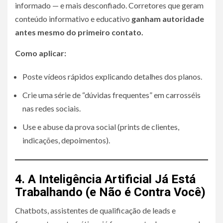
informado — e mais desconfiado. Corretores que geram
conteúdo informativo e educativo
ganham autoridade
antes mesmo do primeiro contato.
Como aplicar:
Poste vídeos rápidos explicando detalhes dos planos.
Crie uma série de “dúvidas frequentes” em carrosséis
nas redes sociais.
Use e abuse da prova social (prints de clientes,
indicações, depoimentos).
4. A Inteligência Artificial Já Está
Trabalhando (e Não é Contra Você)
Chatbots, assistentes de qualificação de leads e