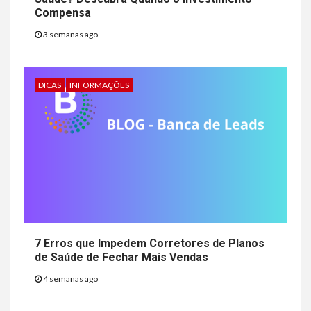
Compensa
3 semanas ago
DICAS
INFORMAÇÕES
7 Erros que Impedem Corretores de Planos
de Saúde de Fechar Mais Vendas
4 semanas ago