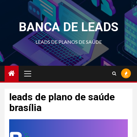
Skip
to
content
BANCA DE LEADS
LEADS DE PLANOS DE SAÚDE
Primary
Menu
leads de plano de saúde
brasília