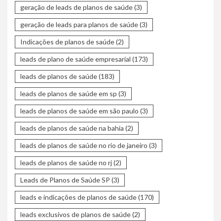
geração de leads de planos de saúde
(3)
geração de leads para planos de saúde
(3)
Indicações de planos de saúde
(2)
leads de plano de saúde empresarial
(173)
leads de planos de saúde
(183)
leads de planos de saúde em sp
(3)
leads de planos de saúde em são paulo
(3)
leads de planos de saúde na bahia
(2)
leads de planos de saúde no rio de janeiro
(3)
leads de planos de saúde no rj
(2)
Leads de Planos de Saúde SP
(3)
leads e indicações de planos de saúde
(170)
leads exclusivos de planos de saúde
(2)