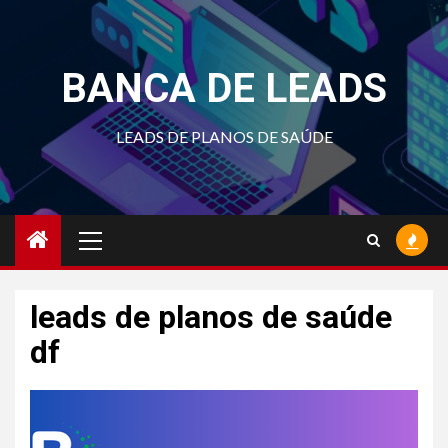
Skip
to
content
BANCA DE LEADS
LEADS DE PLANOS DE SAÚDE
Primary
Menu
leads de planos de saúde
df