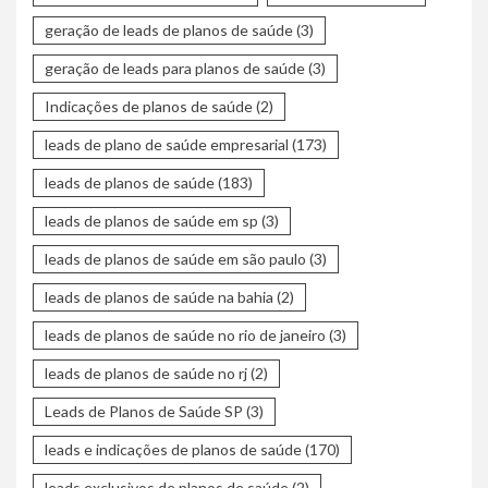
geração de leads de planos de saúde
(3)
geração de leads para planos de saúde
(3)
Indicações de planos de saúde
(2)
leads de plano de saúde empresarial
(173)
leads de planos de saúde
(183)
leads de planos de saúde em sp
(3)
leads de planos de saúde em são paulo
(3)
leads de planos de saúde na bahia
(2)
leads de planos de saúde no rio de janeiro
(3)
leads de planos de saúde no rj
(2)
Leads de Planos de Saúde SP
(3)
leads e indicações de planos de saúde
(170)
leads exclusivos de planos de saúde
(2)