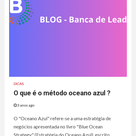
DICAS
O que é o método oceano azul ?
3 anos ago
O "Oceano Azul" refere-se a uma estratégia de
negócios apresentada no livro "Blue Ocean
Strategy" (Estratégia do Oceano Azul), escrito...