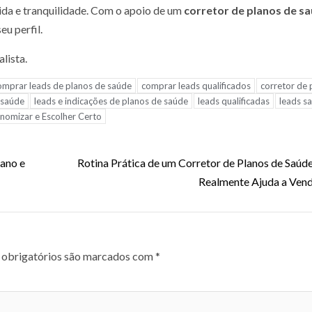
vida e tranquilidade. Com o apoio de um
corretor de planos de s
eu perfil.
lista.
omprar leads de planos de saúde
comprar leads qualificados
corretor de 
 saúde
leads e indicações de planos de saúde
leads qualificadas
leads s
nomizar e Escolher Certo
lano e
Rotina Prática de um Corretor de Planos de Saúd
Realmente Ajuda a Ven
obrigatórios são marcados com
*