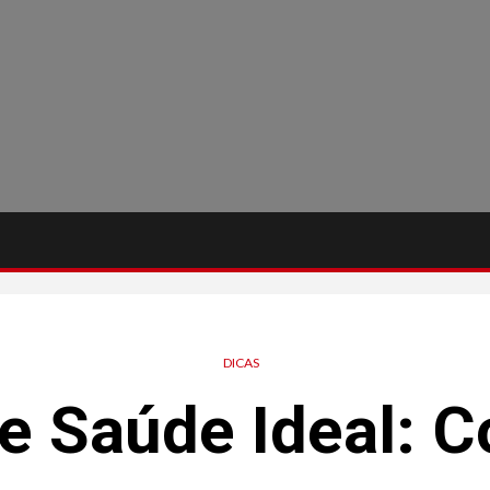
DICAS
de Saúde Ideal: 