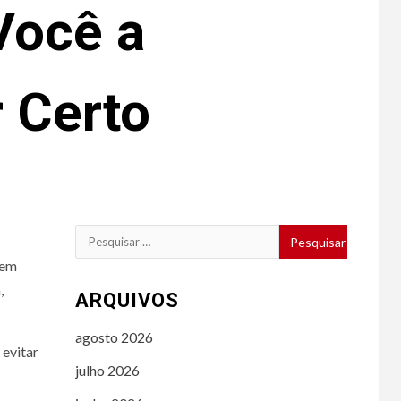
Você a
 Certo
Pesquisar
por:
zem
,
ARQUIVOS
agosto 2026
evitar
julho 2026