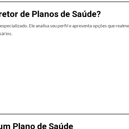
etor de Planos de Saúde?
specializado. Ele analisa seu perfil e apresenta opções que realm
ários.
 um Plano de Saúde