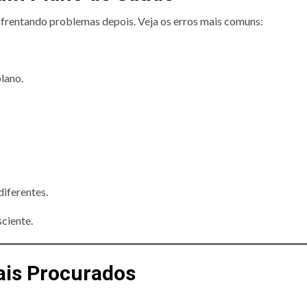
frentando problemas depois. Veja os erros mais comuns:
lano.
diferentes.
ciente.
ais Procurados