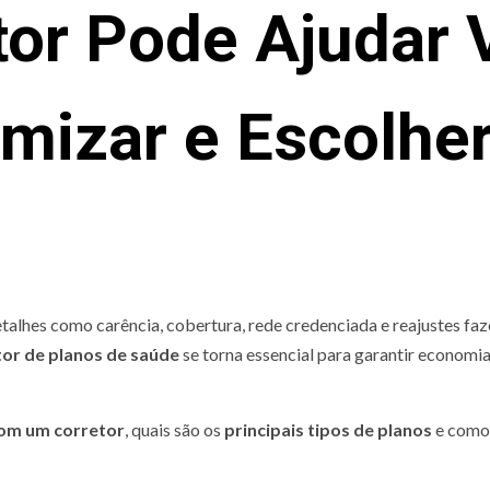
tor Pode Ajudar 
mizar e Escolher
talhes como carência, cobertura, rede credenciada e reajustes fa
tor de planos de saúde
se torna essencial para garantir economia
com um corretor
, quais são os
principais tipos de planos
e como 