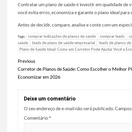
Contratar um plano de saúde é investir em qualidade de 
você evita erros, economiza e garante o plano ideal para s
Antes de decidir, compare, analise e conte com um especia
comprar indicações de planos de saúde
comprar leads
c
Tags:
saúde
leads de plano de saúde empresarial
leads de planos de
Plano de Saúde Ideal: Como um Corretor Pode Ajudar Você a Eco
Continue
Previous
Reading
Corretor de Planos de Saúde: Como Escolher o Melhor P
Economizar em 2026
Deixe um comentário
O seu endereço de e-mail não será publicado.
Campos 
Comentário
*