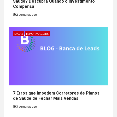
Saúde? Descubra Quando o Investimento
Compensa
2 semanas ago
DICAS
INFORMAÇÕES
7 Erros que Impedem Corretores de Planos
de Saúde de Fechar Mais Vendas
3 semanas ago