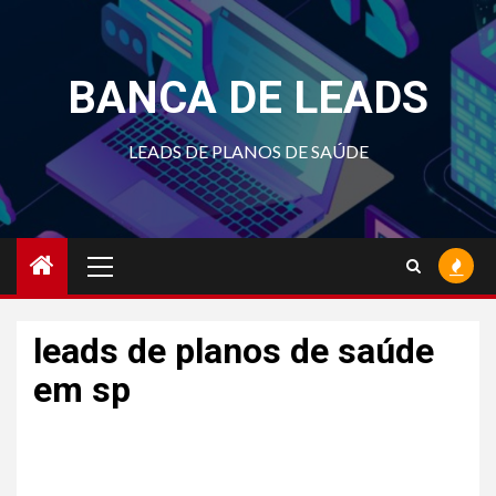
Skip
to
content
BANCA DE LEADS
LEADS DE PLANOS DE SAÚDE
Primary
Menu
leads de planos de saúde
em sp