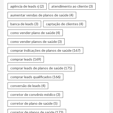
agência de leads rj
(2)
atendimento ao cliente
(3)
aumentar vendas de planos de saúde
(4)
banca de leads
(3)
captação de clientes
(4)
como vender plano de saúde
(4)
como vender planos de saúde
(3)
comprar indicações de planos de saúde
(167)
comprar leads
(169)
comprar leads de planos de saúde
(175)
comprar leads qualificados
(166)
conversão de leads
(4)
corretor de convênio médico
(3)
corretor de plano de saúde
(5)
corretor de planos de saúde
(173)