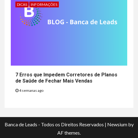
DICAS
INFORMAÇÕES
7 Erros que Impedem Corretores de Planos
de Saúde de Fechar Mais Vendas
4 semanas ago
Banca de Leads - Todos os Direitos Reservados
|
Newsium
by
AF themes.