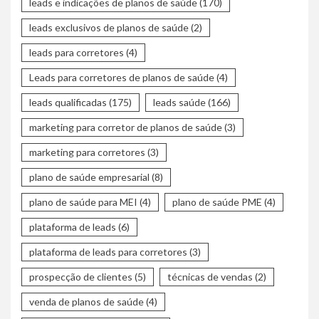
leads e indicações de planos de saúde
(170)
leads exclusivos de planos de saúde
(2)
leads para corretores
(4)
Leads para corretores de planos de saúde
(4)
leads qualificadas
(175)
leads saúde
(166)
marketing para corretor de planos de saúde
(3)
marketing para corretores
(3)
plano de saúde empresarial
(8)
plano de saúde para MEI
(4)
plano de saúde PME
(4)
plataforma de leads
(6)
plataforma de leads para corretores
(3)
prospecção de clientes
(5)
técnicas de vendas
(2)
venda de planos de saúde
(4)