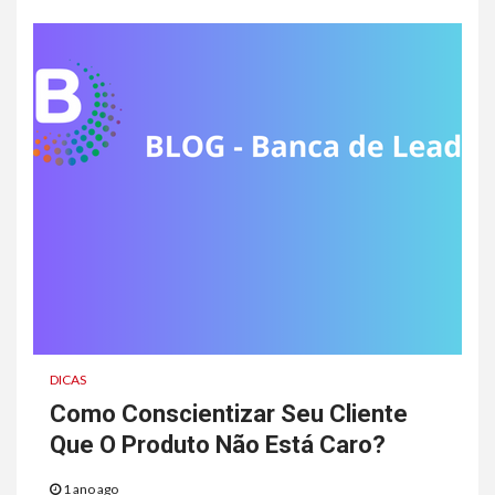
DICAS
Como Conscientizar Seu Cliente
Que O Produto Não Está Caro?
1 ano ago