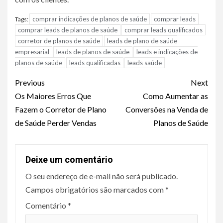
comprar indicações de planos de saúde
comprar leads
Tags:
comprar leads de planos de saúde
comprar leads qualificados
corretor de planos de saúde
leads de plano de saúde
empresarial
leads de planos de saúde
leads e indicações de
planos de saúde
leads qualificadas
leads saúde
Continue
Previous
Next
Reading
Os Maiores Erros Que
Como Aumentar as
Fazem o Corretor de Plano
Conversões na Venda de
de Saúde Perder Vendas
Planos de Saúde
Deixe um comentário
O seu endereço de e-mail não será publicado.
Campos obrigatórios são marcados com
*
Comentário
*