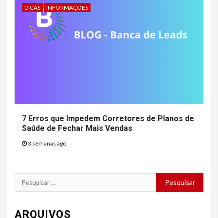
DICAS
INFORMAÇÕES
7 Erros que Impedem Corretores de Planos de
Saúde de Fechar Mais Vendas
3 semanas ago
Pesquisar
por:
ARQUIVOS