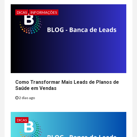
DICAS
INFORMAÇÕES
Como Transformar Mais Leads de Planos de
Saúde em Vendas
2 dias ago
DICAS