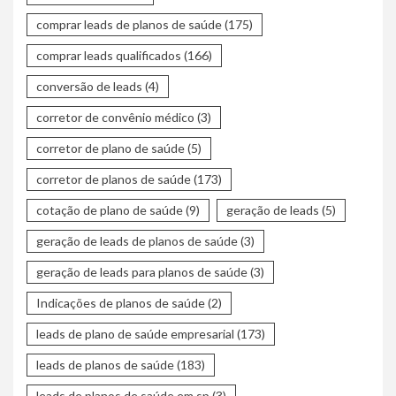
comprar leads de planos de saúde
(175)
comprar leads qualificados
(166)
conversão de leads
(4)
corretor de convênio médico
(3)
corretor de plano de saúde
(5)
corretor de planos de saúde
(173)
cotação de plano de saúde
(9)
geração de leads
(5)
geração de leads de planos de saúde
(3)
geração de leads para planos de saúde
(3)
Indicações de planos de saúde
(2)
leads de plano de saúde empresarial
(173)
leads de planos de saúde
(183)
leads de planos de saúde em sp
(3)