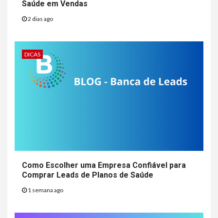
Saúde em Vendas
2 dias ago
DICAS
Como Escolher uma Empresa Confiável para
Comprar Leads de Planos de Saúde
1 semana ago