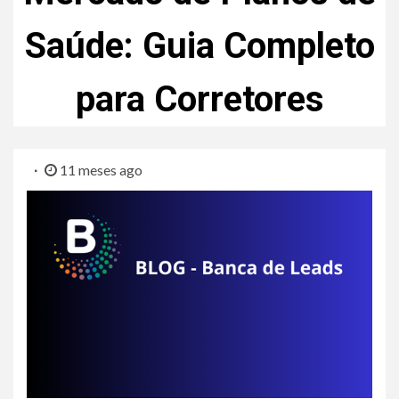
Saúde: Guia Completo
para Corretores
11 meses ago