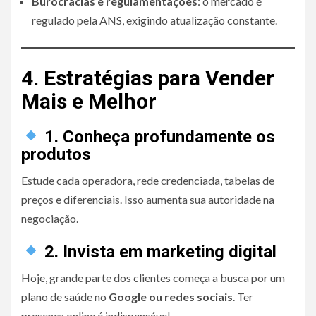
Burocracias e regulamentações
: o mercado é
regulado pela ANS, exigindo atualização constante.
4. Estratégias para Vender
Mais e Melhor
1. Conheça profundamente os
produtos
Estude cada operadora, rede credenciada, tabelas de
preços e diferenciais. Isso aumenta sua autoridade na
negociação.
2. Invista em marketing digital
Hoje, grande parte dos clientes começa a busca por um
plano de saúde no
Google ou redes sociais
. Ter
presença online é indispensável.