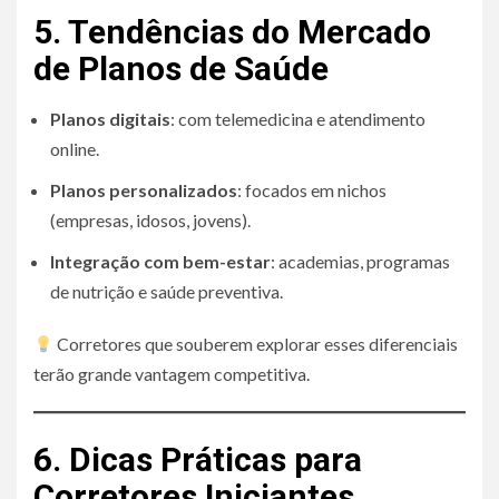
5. Tendências do Mercado
de Planos de Saúde
Planos digitais
: com telemedicina e atendimento
online.
Planos personalizados
: focados em nichos
(empresas, idosos, jovens).
Integração com bem-estar
: academias, programas
de nutrição e saúde preventiva.
Corretores que souberem explorar esses diferenciais
terão grande vantagem competitiva.
6. Dicas Práticas para
Corretores Iniciantes