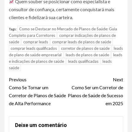
Quem souber se posicionar como especialista e
consultor de confiança, certamente conquistará mais
clientes e fidelizará sua carteira.
Como se Destacar no Mercado de Planos de Saúde: Guia
Tags:
Completo para Corretores
comprar indicações de planos de
saúde
comprar leads
comprar leads de planos de saúde
comprar leads qualificados
corretor de planos de saúde
leads
de plano de saúde empresarial
leads de planos de saúde
leads
e indicações de planos de saúde
leads qualificadas
leads
saúde
Continue
Previous
Next
Reading
Como Se Tornar um
Como Ser um Corretor de
Corretor de Planos de Saúde
Planos de Saúde de Sucesso
de Alta Performance
em 2025
Deixe um comentário